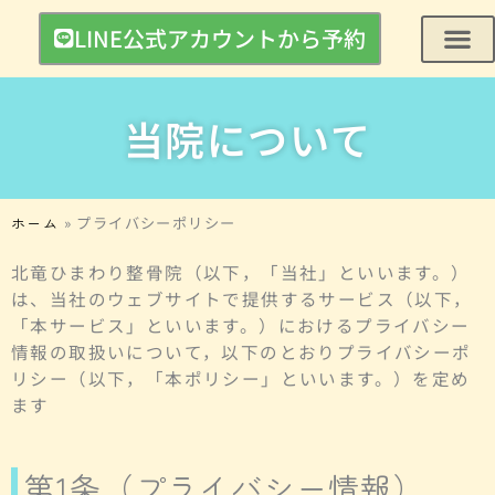
内
LINE公式アカウントから予約
容
を
ス
キ
当院について
ッ
プ
ホーム
»
プライバシーポリシー
北竜ひまわり整骨院（以下，「当社」といいます。）
は、当社のウェブサイトで提供するサービス（以下，
「本サービス」といいます。）におけるプライバシー
情報の取扱いについて，以下のとおりプライバシーポ
リシー（以下，「本ポリシー」といいます。）を定め
ます
第1条（プライバシー情報）