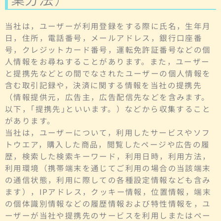
当社は，ユーザーが利用登録をする際に氏名，生年月
日，住所，電話番号，メールアドレス，銀行口座番
号，クレジットカード番号，運転免許証番号などの個
人情報をお尋ねすることがあります。また，ユーザー
と提携先などとの間でなされたユーザーの個人情報を
含む取引記録や，決済に関する情報を当社の提携先
（情報提供元，広告主，広告配信先などを含みます。
以下，｢提携先｣といいます。）などから収集すること
があります。
当社は，ユーザーについて，利用したサービスやソフ
トウエア，購入した商品，閲覧したページや広告の履
歴，検索した検索キーワード，利用日時，利用方法，
利用環境（携帯端末を通じてご利用の場合の当該端末
の通信状態，利用に際しての各種設定情報なども含み
ます），IPアドレス，クッキー情報，位置情報，端末
の個体識別情報などの履歴情報および特性情報を，ユ
ーザーが当社や提携先のサービスを利用しまたはペー