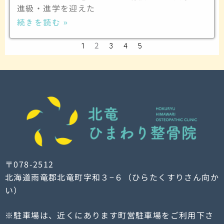
進級・進学を迎えた
続きを読む »
1
2
3
4
5
〒078-2512
北海道雨竜郡北竜町字和３−６（ひらたくすりさん向か
い）
※駐車場は、近くにあります町営駐車場をご利用下さ